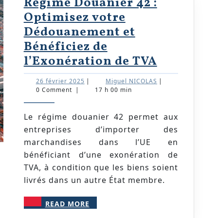
Régime Douanier 42 :
opérations
Optimisez votre
douanières
Dédouanement et
Bénéficiez de
Régime
l’Exonération de TVA
Douanier
26
Miguel
26 février 2025
|
Miguel NICOLAS
|
42
février
NICOLAS
0 Comment
|
17 h 00 min
2025
:
Optimise
Le régime douanier 42 permet aux
entreprises d’importer des
votre
marchandises dans l’UE en
Dédouan
bénéficiant d’une exonération de
et
TVA, à condition que les biens soient
Bénéficie
livrés dans un autre État membre.
de
READ
l’Exonéra
READ MORE
MORE