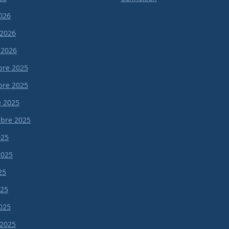
026
 2026
 2026
re 2025
re 2025
e 2025
bre 2025
025
 2025
25
025
025
 2025