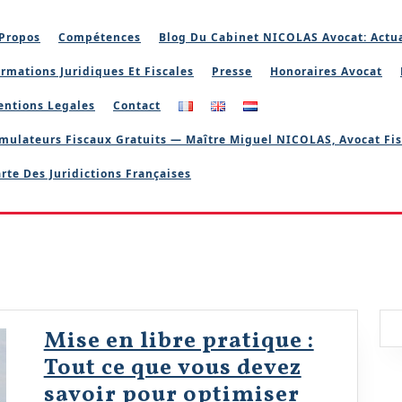
Propos
Compétences
Blog Du Cabinet NICOLAS Avocat: Actua
rmations Juridiques Et Fiscales
Presse
Honoraires Avocat
entions Legales
Contact
mulateurs Fiscaux Gratuits — Maître Miguel NICOLAS, Avocat Fis
rte Des Juridictions Françaises
Mise en libre pratique :
Tout ce que vous devez
savoir pour optimiser