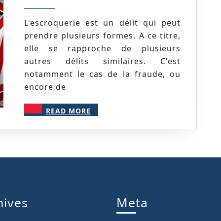
2021
L'escroquerie est un délit qui peut
prendre plusieurs formes. A ce titre,
elle se rapproche de plusieurs
autres délits similaires. C'est
notamment le cas de la fraude, ou
encore de
READ
READ MORE
MORE
hives
Meta