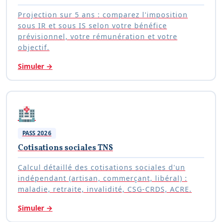
Projection sur 5 ans : comparez l'imposition
sous IR et sous IS selon votre bénéfice
prévisionnel, votre rémunération et votre
objectif.
Simuler
→
🏥
PASS 2026
Cotisations sociales TNS
Calcul détaillé des cotisations sociales d'un
indépendant (artisan, commerçant, libéral) :
maladie, retraite, invalidité, CSG-CRDS, ACRE.
Simuler
→