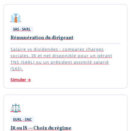
👔
SAS · SARL
Rémunération du dirigeant
Salaire vs dividendes : comparez charges
sociales, IR et net disponible pour un gérant
TNS (SARL) ou un président assimilé salarié
(SAS).
Simuler
→
⚖️
EURL · SNC
IR ou IS — Choix du régime