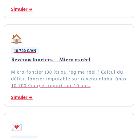
Simuler
→
🏠
10 700 €/AN
Revenus fonciers — Micro vs réel
Micro-foncier (30 %) ou régime réel ? Calcul du
déficit foncier imputable sur revenu global (max
10 700 €/an) et report sur 10 ans.
Simuler
→
💌