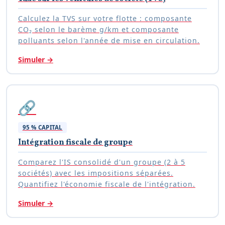
Calculez la TVS sur votre flotte : composante
CO₂ selon le barème g/km et composante
polluants selon l'année de mise en circulation.
Simuler
→
🔗
95 % CAPITAL
Intégration fiscale de groupe
Comparez l'IS consolidé d'un groupe (2 à 5
sociétés) avec les impositions séparées.
Quantifiez l'économie fiscale de l'intégration.
Simuler
→