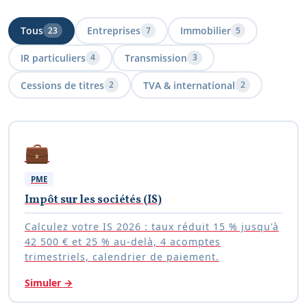
Tous
Entreprises
Immobilier
23
7
5
IR particuliers
Transmission
4
3
Cessions de titres
TVA & international
2
2
💼
PME
Impôt sur les sociétés (IS)
Calculez votre IS 2026 : taux réduit 15 % jusqu'à
42 500 € et 25 % au-delà, 4 acomptes
trimestriels, calendrier de paiement.
Simuler
→