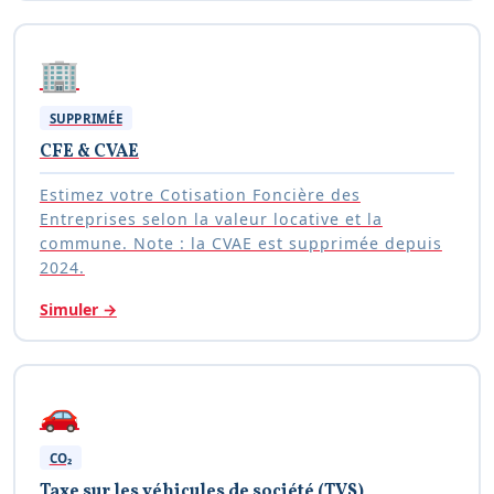
🏢
SUPPRIMÉE
CFE & CVAE
Estimez votre Cotisation Foncière des
Entreprises selon la valeur locative et la
commune. Note : la CVAE est supprimée depuis
2024.
Simuler
→
🚗
CO₂
Taxe sur les véhicules de société (TVS)