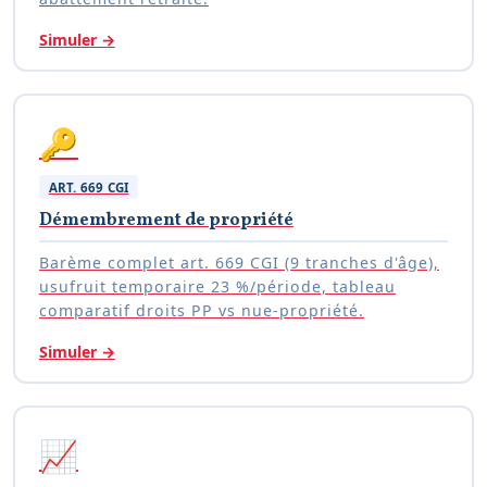
Simuler
→
🔑
ART. 669 CGI
Démembrement de propriété
Barème complet art. 669 CGI (9 tranches d'âge),
usufruit temporaire 23 %/période, tableau
comparatif droits PP vs nue-propriété.
Simuler
→
📈