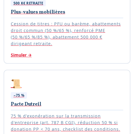
500 K€ RETRAITE
Plus-values mobilières
Cession de titres : PFU ou barème, abattements
droit commun (50 %/65 %), renforcé PME
(50 %/65 %/85 %), abattement 500 000 €
dirigeant retraite.
Simuler
→
📜
−75 %
Pacte Dutreil
75 % d'exonération sur la transmission
d'entreprise (art. 787 B CGI), réduction 50 % si
donation PP < 70 ans, checklist des conditions.