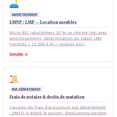
🛋️
AMORTISSEMENT
LMNP / LMP — Location meublée
Micro-BIC (abattement 50 %) vs régime réel avec
amortissements, détermination du statut LMP
(recettes > 23 000 € et > revenus pro).
Simuler
→
📜
PAR DÉPARTEMENT
Frais de notaire & droits de mutation
Calculez les frais d'acquisition par département
: DMTO (5,80665 % ancien), émoluments barème