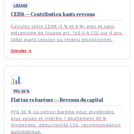
LISSAGE
CEHR — Contribution hauts revenus
Calculez votre CEHR (3 % et 4 %) avec et sans
mécanisme de lissage art. 163-0 A CGI sur 4 ans.
Idéal avant cession ou revenu exceptionnel.
Simuler
→
📊
PFU 30 %
Flat tax vs barème — Revenus du capital
PFU 30 % ou option barème pour dividendes,
plus-values et intérêts ? Abattement 40 %
dividendes, déductibilité CSG, recommandation
automatique.