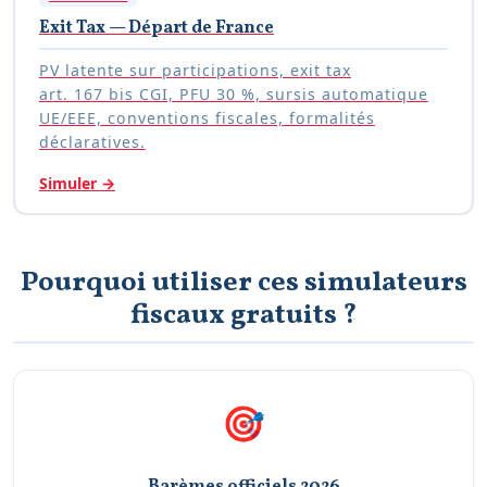
Exit Tax — Départ de France
PV latente sur participations, exit tax
art. 167 bis CGI, PFU 30 %, sursis automatique
UE/EEE, conventions fiscales, formalités
déclaratives.
Simuler
→
Pourquoi utiliser ces simulateurs
fiscaux gratuits ?
🎯
Barèmes officiels 2026