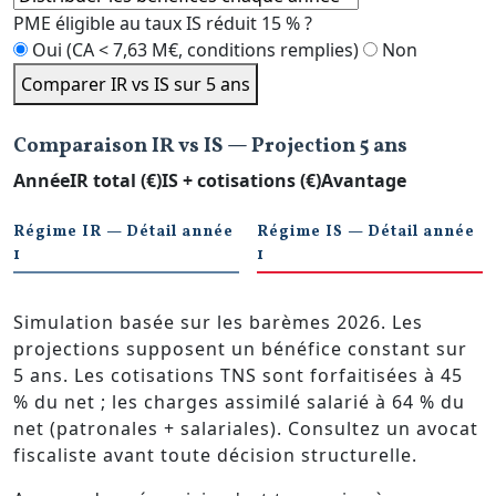
PME éligible au taux IS réduit 15 % ?
Oui (CA < 7,63 M€, conditions remplies)
Non
Comparer IR vs IS sur 5 ans
Comparaison IR vs IS — Projection 5 ans
Année
IR total (€)
IS + cotisations (€)
Avantage
Régime IR — Détail année
Régime IS — Détail année
1
1
Simulation basée sur les barèmes 2026. Les
projections supposent un bénéfice constant sur
5 ans. Les cotisations TNS sont forfaitisées à 45
% du net ; les charges assimilé salarié à 64 % du
net (patronales + salariales). Consultez un avocat
fiscaliste avant toute décision structurelle.