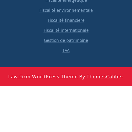
Fiscalité énergétique
Fiscalité environnementale
Fiscalité financière
Fiscalité internationale
Gestion de patrimoine
TVA
Law Firm WordPress Theme
By ThemesCaliber
Scroll
Up