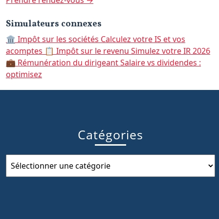
Prendre rendez-vous →
Simulateurs connexes
🏛️
Impôt sur les sociétés
Calculez votre IS et vos
acomptes
📋
Impôt sur le revenu
Simulez votre IR 2026
💼
Rémunération du dirigeant
Salaire vs dividendes :
optimisez
Catégories
Catégories