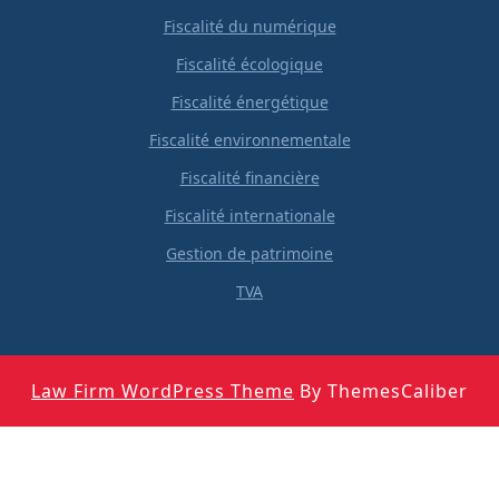
Fiscalité du numérique
Fiscalité écologique
Fiscalité énergétique
Fiscalité environnementale
Fiscalité financière
Fiscalité internationale
Gestion de patrimoine
TVA
Law Firm WordPress Theme
By ThemesCaliber
Scroll
Up