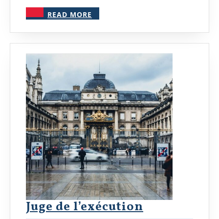
Protéger
READ
?
READ MORE
MORE
Juge
Juge de l’exécution