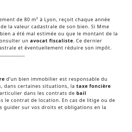
tement de 80 m² à Lyon, reçoit chaque année
 de la valeur cadastrale de son bien. Si Mme
 bien a été mal estimée ou que le montant de la
 consulter un
avocat fiscaliste
. Ce dernier
dastrale et éventuellement réduire son impôt.
re
d’un bien immobilier est responsable du
s, dans certaines situations, la
taxe foncière
particulier dans les contrats de
bail
ns le contrat de location. En cas de litige ou de
 guider sur vos droits et obligations en la