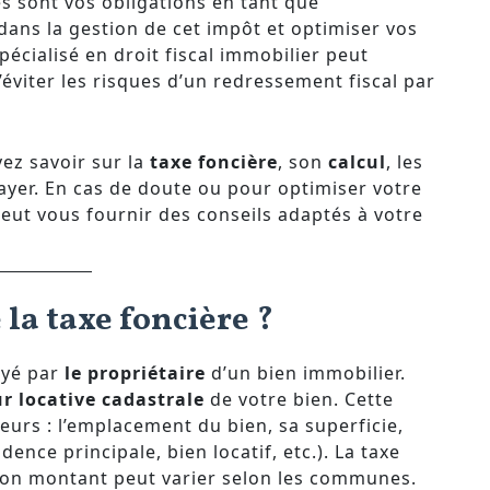
es sont vos obligations en tant que
ans la gestion de cet impôt et optimiser vos
pécialisé en droit fiscal immobilier peut
’éviter les risques d’un redressement fiscal par
vez savoir sur la
taxe foncière
, son
calcul
, les
payer. En cas de doute ou pour optimiser votre
eut vous fournir des conseils adaptés à votre
 la taxe foncière ?
ayé par
le propriétaire
d’un bien immobilier.
r locative cadastrale
de votre bien. Cette
teurs : l’emplacement du bien, sa superficie,
dence principale, bien locatif, etc.). La taxe
 son montant peut varier selon les communes.