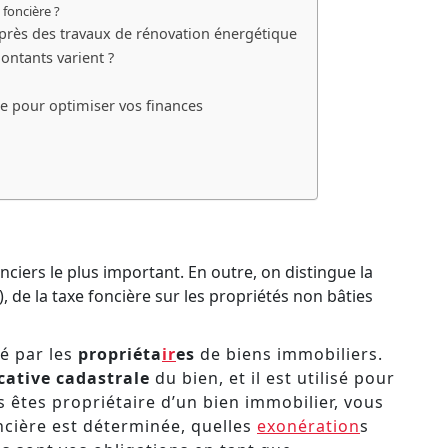
 foncière ?
après des travaux de rénovation énergétique
ntants varient ?
e pour optimiser vos finances
nciers le plus important. En outre, on distingue la
), de la taxe foncière sur les propriétés non bâties
é par les
propriéta
ir
es
de biens immobiliers.
cative cadastrale
du bien, et il est utilisé pour
ous êtes propriétaire d’un bien immobilier, vous
cière est déterminée, quelles
exonération
s