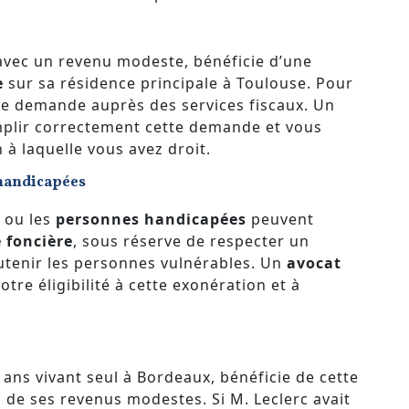
 avec un revenu modeste, bénéficie d’une
e
sur sa résidence principale à Toulouse. Pour
une demande auprès des services fiscaux. Un
mplir correctement cette demande et vous
 à laquelle vous avez droit.
 handicapées
 ou les
personnes handicapées
peuvent
 foncière
, sous réserve de respecter un
utenir les personnes vulnérables. Un
avocat
otre éligibilité à cette exonération et à
 ans vivant seul à Bordeaux, bénéficie de cette
 de ses revenus modestes. Si M. Leclerc avait