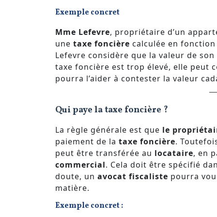
Exemple concret
Mme Lefevre
, propriétaire d’un appar
une
taxe foncière
calculée en fonction
Lefevre considère que la valeur de son
taxe foncière est trop élevé, elle peut
pourra l’aider à contester la valeur ca
Qui paye la taxe foncière ?
La règle générale est que
le propriétai
paiement de la
taxe foncière
. Toutefoi
peut être transférée au
locataire
, en 
commercial
. Cela doit être spécifié da
doute, un
avocat fiscaliste
pourra vous
matière.
Exemple concret :