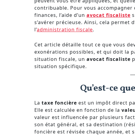
peuvent vous être appliquées, et quell
contribuable. Pour vous accompagner d
finances, l’aide d’un
avocat fiscaliste
s
s’avérer précieuse. Ainsi, cela permet d
l’
administration fiscale
.
Cet article détaille tout ce que vous de
exonérations possibles, et qui doit la 
situation fiscale, un
avocat fiscaliste
p
situation spécifique.
Qu’est-ce que
La
taxe foncière
est un impôt direct p
Elle est calculée en fonction de la
valeu
valeur est influencée par plusieurs fac
son état général, et sa destination (rési
foncière est révisée chaque année, et