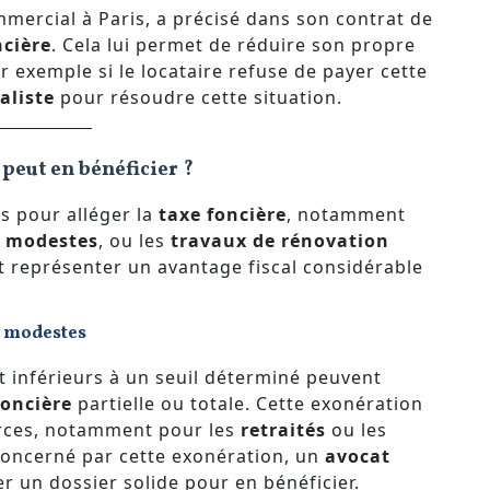
ommercial à Paris, a précisé dans son contrat de
ncière
. Cela lui permet de réduire son propre
ar exemple si le locataire refuse de payer cette
aliste
pour résoudre cette situation.
 peut en bénéficier ?
s pour alléger la
taxe foncière
, notamment
s modestes
, ou les
travaux de rénovation
t représenter un avantage fiscal considérable
s modestes
 inférieurs à un seuil déterminé peuvent
foncière
partielle ou totale. Cette exonération
urces, notamment pour les
retraités
ou les
 concerné par cette exonération, un
avocat
r un dossier solide pour en bénéficier.