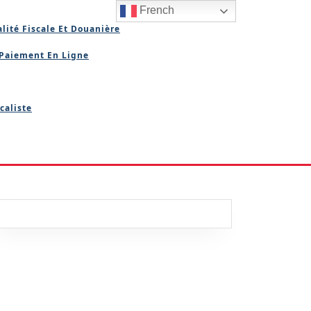
French
lité Fiscale Et Douanière
Paiement En Ligne
caliste