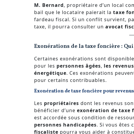
M. Bernard
, propriétaire d’un local c
bail que le locataire paierait la
taxe fo
fardeau fiscal. Si un conflit survient, p
taxe, il pourra consulter un
avocat fisc
Exonérations de la taxe foncière : Qui
Certaines exonérations sont disponible
pour les
personnes âgées
,
les revenu
énergétique
. Ces exonérations peuven
pour certains contribuables.
Exonération de taxe foncière pour revenu
Les
propriétaires
dont les revenus sont
bénéficier d’une
exonération de taxe 
est accordée sous condition de resso
personnes handicapées
. Si vous êtes
fiscaliste
pourra vous aider à constitue