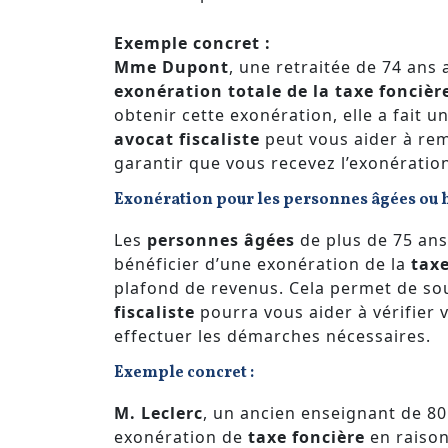
Exemple concret :
Mme Dupont
, une retraitée de 74 ans
exonération totale de la taxe foncièr
obtenir cette exonération, elle a fait 
avocat fiscaliste
peut vous aider à re
garantir que vous recevez l’exonération
Exonération pour les personnes âgées ou
Les
personnes âgées
de plus de 75 ans
bénéficier d’une exonération de la
taxe
plafond de revenus. Cela permet de so
fiscaliste
pourra vous aider à vérifier v
effectuer les démarches nécessaires.
Exemple concret :
M. Leclerc
, un ancien enseignant de 80
exonération de
taxe foncière
en raison