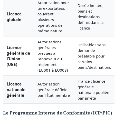
Autorisation pour
Durée limitée,
un exportateur,
biens et
Licence
couvrant
destinations
globale
plusieurs
définis dans la
opérations de
licence
même nature
Autorisations
Utilisables sans
Licence
générales
demande
générale de
prévues à
préalable pour
l’Union
l’annexe II du
certains
(UGE)
règlement
biens/destinations
(EU001 à EU008)
France : licence
Licence
Autorisation
générale
nationale
générale définie
nationale publiée
générale
par l’État membre
par arrêté
Le Programme Interne de Conformité (ICP/PIC)