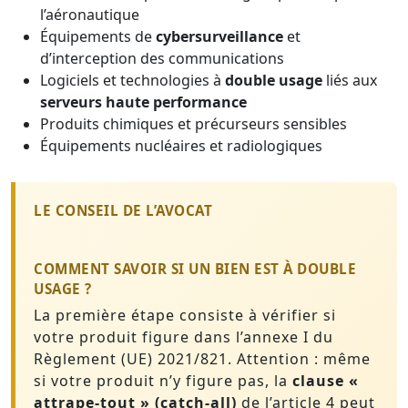
l’aéronautique
Équipements de
cybersurveillance
et
d’interception des communications
Logiciels et technologies à
double usage
liés aux
serveurs haute performance
Produits chimiques et précurseurs sensibles
Équipements nucléaires et radiologiques
LE CONSEIL DE L’AVOCAT
COMMENT SAVOIR SI UN BIEN EST À DOUBLE
USAGE ?
La première étape consiste à vérifier si
votre produit figure dans l’annexe I du
Règlement (UE) 2021/821. Attention : même
si votre produit n’y figure pas, la
clause «
attrape-tout » (catch-all)
de l’article 4 peut