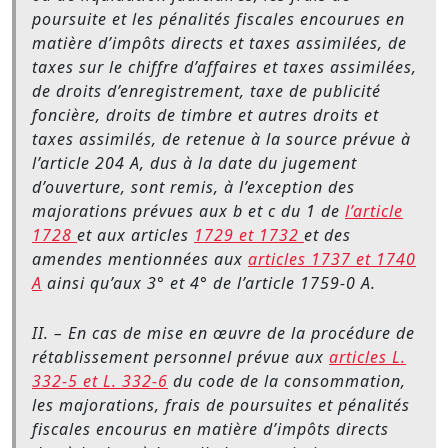
poursuite et les pénalités fiscales encourues en
matière d’impôts directs et taxes assimilées, de
taxes sur le chiffre d’affaires et taxes assimilées,
de droits d’enregistrement, taxe de publicité
foncière, droits de timbre et autres droits et
taxes assimilés, de retenue à la source prévue à
l’article 204 A, dus à la date du jugement
d’ouverture, sont remis, à l’exception des
majorations prévues aux b et c du 1 de
l’article
1728
et aux articles
1729 et 1732
et des
amendes mentionnées aux
articles 1737 et 1740
A
ainsi qu’aux 3° et 4° de l’article 1759-0 A.
II. – En cas de mise en œuvre de la procédure de
rétablissement personnel prévue aux
articles L.
332-5 et L. 332-6
du code de la consommation,
les majorations, frais de poursuites et pénalités
fiscales encourus en matière d’impôts directs