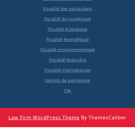
Fiscalité des particuliers
Fiscalité du numérique
Fiscalité écologique
Fiscalité énergétique
Fiscalité environnementale
Fiscalité financière
Fiscalité internationale
Gestion de patrimoine
TVA
Law Firm WordPress Theme
By ThemesCaliber
Scroll
Up