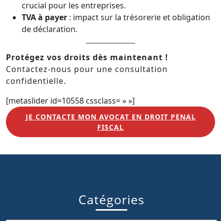
crucial pour les entreprises.
TVA à payer
: impact sur la trésorerie et obligation
de déclaration.
Protégez vos droits dès maintenant !
Contactez-nous pour une consultation
confidentielle.
[metaslider id=10558 cssclass= » »]
JE CONTACTE MON AVOCAT EN DROIT PENAL
FISCAL
Catégories