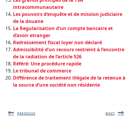
Les grands principes de la TVA
intracommunautaire
Les pouvoirs d’enquête et de mission judiciaire
de la douane
La Regularisation d’un compte bancaire et
d’avoir etranger
Redressement fiscal loyer non déclaré
Admissibilité d’un recours restreint à l’encontre
de la radiation de l’article 526
Référé: Une procédure rapide
Le tribunal de commerce
Différence de traitement illégale de la retenue à
la source d’une société non résidente
Navigation
de
l’article
PREVIOUS
NEXT
Previous
Next
post:
post: