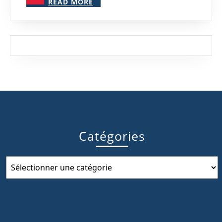
et
READ MORE
MORE
éviter
les
Sanctions
Catégories
Catégories