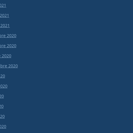
021
 2021
 2021
re 2020
re 2020
e 2020
bre 2020
020
 2020
20
20
020
020