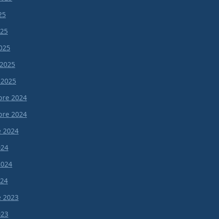
25
025
025
 2025
 2025
re 2024
re 2024
e 2024
024
 2024
024
e 2023
023