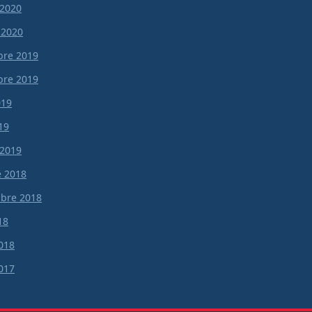
 2020
 2020
re 2019
re 2019
019
19
 2019
e 2018
bre 2018
18
018
017