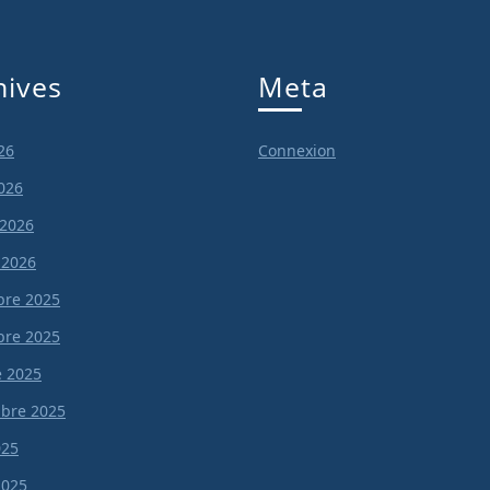
hives
Meta
26
Connexion
026
 2026
 2026
re 2025
re 2025
e 2025
bre 2025
025
 2025