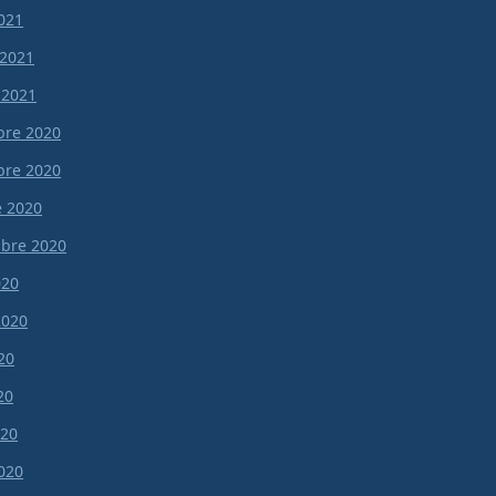
021
 2021
 2021
re 2020
re 2020
e 2020
bre 2020
020
 2020
20
20
020
020