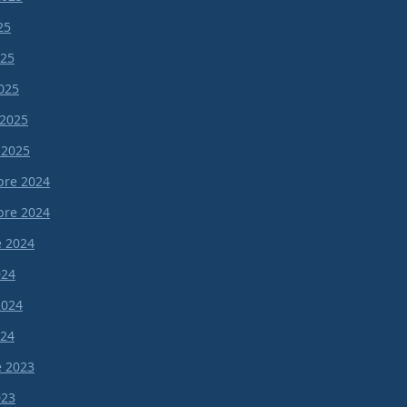
25
025
025
 2025
 2025
re 2024
re 2024
e 2024
024
 2024
024
e 2023
023