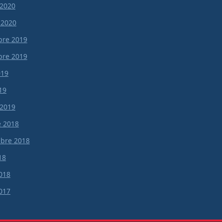
 2020
 2020
re 2019
re 2019
019
19
 2019
e 2018
bre 2018
18
018
017