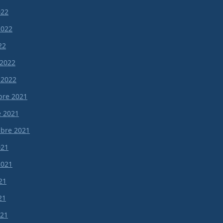
022
 2022
22
 2022
 2022
re 2021
e 2021
bre 2021
021
 2021
21
21
021