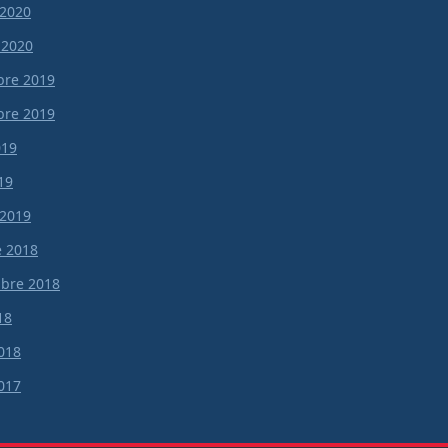
 2020
 2020
re 2019
re 2019
019
19
 2019
e 2018
bre 2018
18
018
017