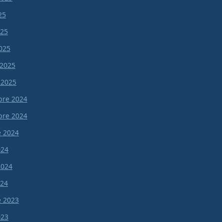
25
025
025
 2025
 2025
re 2024
re 2024
e 2024
024
 2024
024
e 2023
023