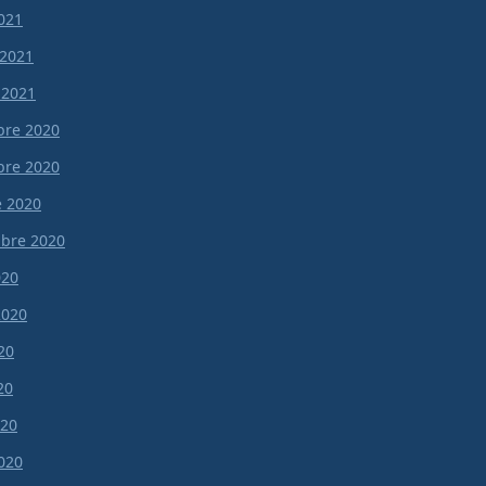
021
 2021
 2021
re 2020
re 2020
e 2020
bre 2020
020
 2020
20
20
020
020