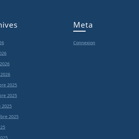
hives
Meta
26
Connexion
026
 2026
 2026
re 2025
re 2025
e 2025
bre 2025
025
 2025