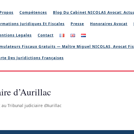
Propos
Compétences
Blog Du Cabinet NICOLAS Avocat: Actua
rmations Juridiques Et Fiscales
Presse
Honoraires Avocat
entions Legales
Contact
mulateurs Fiscaux Gratuits — Maître Miguel NICOLAS, Avocat Fis
rte Des Juridictions Françaises
ire d’Aurillac
 au Tribunal judiciaire d’Aurillac