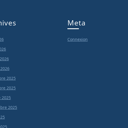
hives
Meta
26
Connexion
026
 2026
 2026
re 2025
re 2025
e 2025
bre 2025
025
 2025