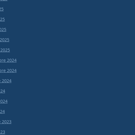
25
025
025
 2025
 2025
re 2024
re 2024
e 2024
024
 2024
024
e 2023
023