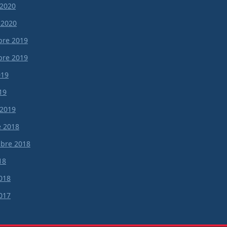
 2020
 2020
re 2019
re 2019
019
19
 2019
e 2018
bre 2018
18
018
017