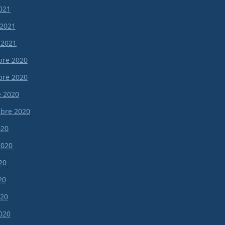
021
 2021
 2021
re 2020
re 2020
e 2020
bre 2020
020
 2020
20
20
020
020