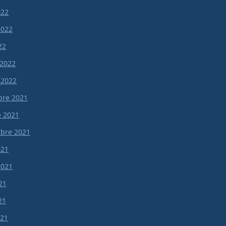
022
 2022
22
 2022
 2022
re 2021
e 2021
bre 2021
021
 2021
21
21
021