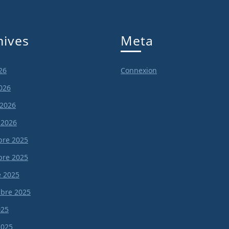
hives
Meta
26
Connexion
026
 2026
 2026
re 2025
re 2025
e 2025
bre 2025
025
 2025