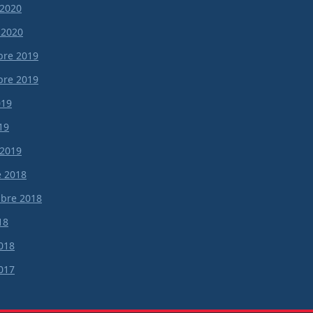
 2020
 2020
re 2019
re 2019
019
19
 2019
e 2018
bre 2018
18
018
017