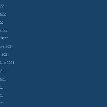
022
 2022
22
 2022
 2022
re 2021
e 2021
bre 2021
021
 2021
21
21
021