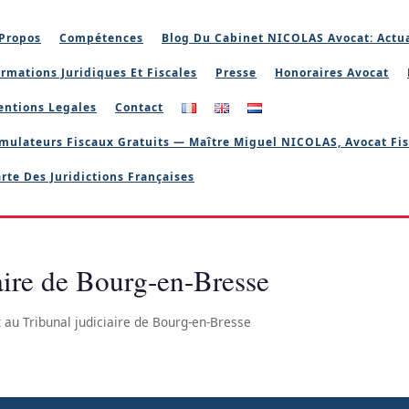
Propos
Compétences
Blog Du Cabinet NICOLAS Avocat: Actua
rmations Juridiques Et Fiscales
Presse
Honoraires Avocat
entions Legales
Contact
mulateurs Fiscaux Gratuits — Maître Miguel NICOLAS, Avocat Fis
rte Des Juridictions Françaises
aire de Bourg-en-Bresse
 au Tribunal judiciaire de Bourg-en-Bresse