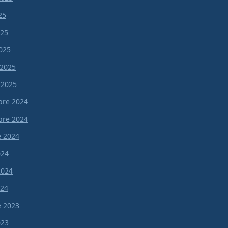
25
025
025
 2025
 2025
re 2024
re 2024
e 2024
024
 2024
024
e 2023
023