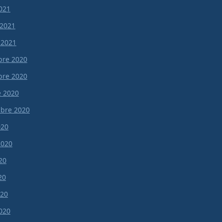
021
 2021
 2021
re 2020
re 2020
e 2020
bre 2020
020
 2020
20
20
020
020