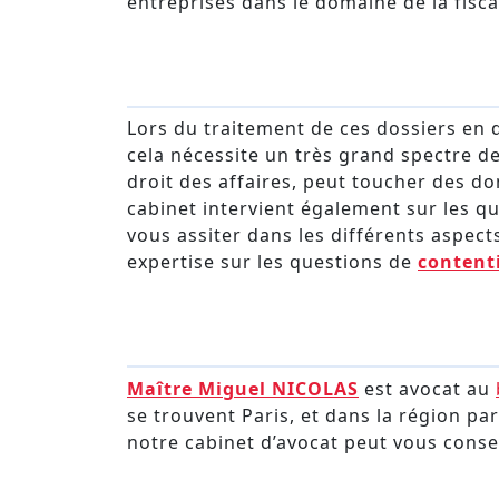
entreprises dans le domaine de la fiscal
Lors du traitement de ces dossiers en dr
cela nécessite un très grand spectre de
droit des affaires, peut toucher des do
cabinet intervient également sur les qu
vous assiter dans les différents aspec
expertise sur les questions de
contenti
Maître Miguel NICOLAS
est avocat au
se trouvent Paris, et dans la région par
notre cabinet d’avocat peut vous consei