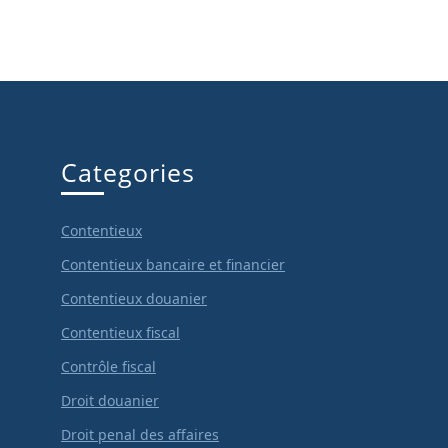
Categories
Contentieux
Contentieux bancaire et financier
Contentieux douanier
Contentieux fiscal
Contrôle fiscal
Droit douanier
Droit penal des affaires