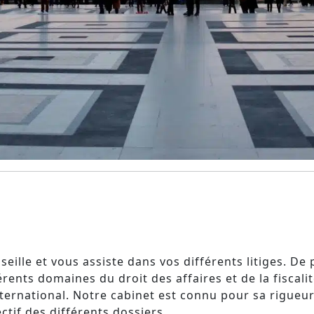
seille et vous assiste dans vos différents litiges. De
rents domaines du droit des affaires et de la fiscalit
ternational. Notre cabinet est connu pour sa rigueur
ctif des différents dossiers.