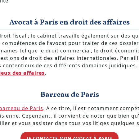
ité.
Avocat à Paris en droit des affaires
oit fiscal ; le cabinet travaille également sur des que
 compétences de l’avocat pour traiter de ces dossiers 
maines tel que le droit commercial, le droit économiq
estions de droit des affaires internationales. Par ai
ts contentieux de ces différents domaines juridiques
eux des affaires
.
Barreau de Paris
barreau de Paris
. A ce titre, il est notamment compét
isienne. Cependant, il convient de noter que bien qu’
ller et vous assister dans tous vos litiges quelques s
JE CONTACTE MON AVOCAT À PARIS