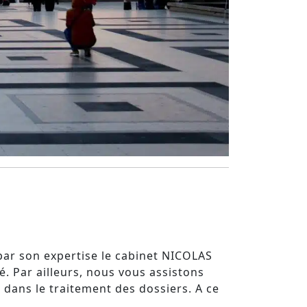
 par son expertise le cabinet NICOLAS
é. Par ailleurs, nous vous assistons
 dans le traitement des dossiers. A ce