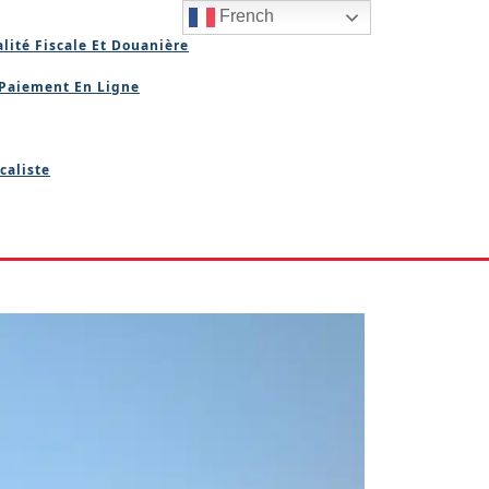
French
lité Fiscale Et Douanière
Paiement En Ligne
caliste