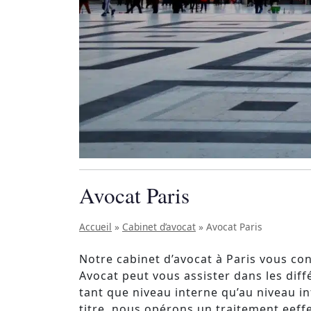
Avocat Paris
Accueil
»
Cabinet d’avocat
»
Avocat Paris
Notre cabinet d’avocat à Paris vous con
Avocat peut vous assister dans les diffé
tant que niveau interne qu’au niveau in
titre, nous opérons un traitement eeffe