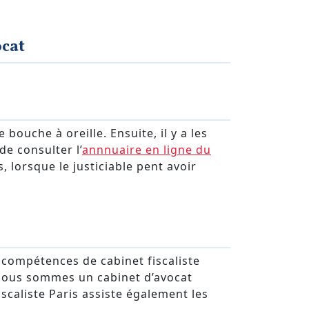
cat
 bouche à oreille. Ensuite, il y a les
de consulter l’
annnuaire en ligne du
rs, lorsque le justiciable pent avoir
s compétences de cabinet fiscaliste
e, nous sommes un cabinet d’avocat
iscaliste Paris assiste également les