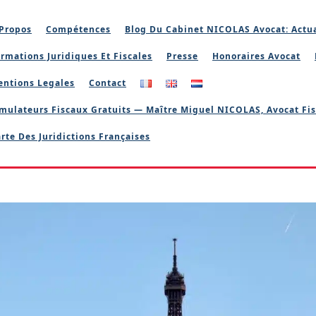
Propos
Compétences
Blog Du Cabinet NICOLAS Avocat: Actua
rmations Juridiques Et Fiscales
Presse
Honoraires Avocat
entions Legales
Contact
mulateurs Fiscaux Gratuits — Maître Miguel NICOLAS, Avocat Fis
rte Des Juridictions Françaises