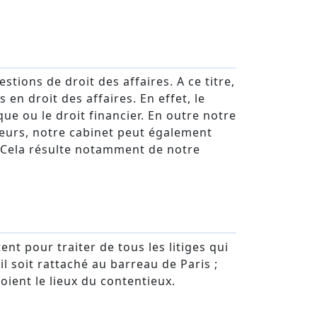
stions de droit des affaires. A ce titre,
en droit des affaires. En effet, le
ue ou le droit financier. En outre notre
lleurs, notre cabinet peut également
. Cela résulte notamment de notre
ent pour traiter de tous les litiges qui
il soit rattaché au barreau de Paris ;
oient le lieux du contentieux.