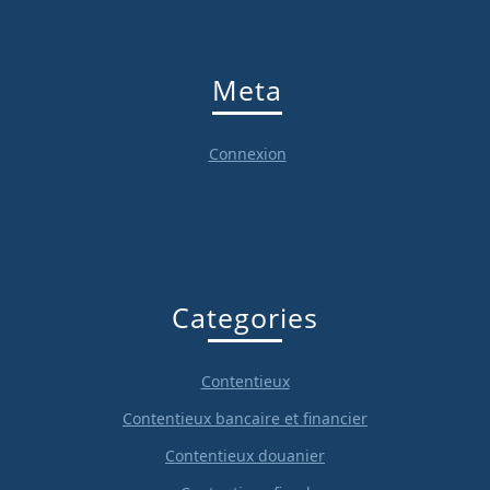
Meta
Connexion
Categories
Contentieux
Contentieux bancaire et financier
Contentieux douanier