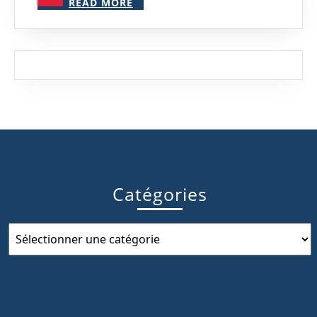
et
READ MORE
MORE
Particuliers
Catégories
Catégories