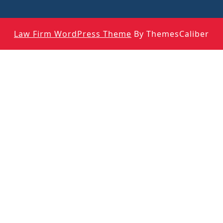
Law Firm WordPress Theme
By ThemesCaliber
Scroll
Up