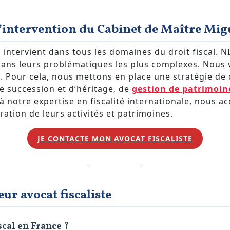
intervention du Cabinet de Maître Mi
is intervient dans tous les domaines du droit fiscal
s dans leurs problématiques les plus complexes. Nous 
c. Pour cela, nous mettons en place une stratégie de
de succession et d’héritage, de
gestion de patrimoin
 à notre expertise en fiscalité internationale, nous 
ration de leurs activités et patrimoines.
JE CONTACTE MON AVOCAT FISCALISTE
eur avocat fiscaliste
scal en France ?