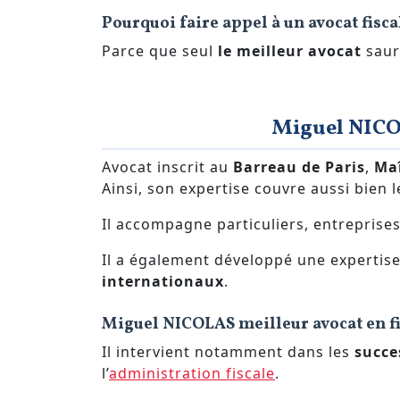
Pourquoi faire appel à un avocat fisca
Parce que seul
le meilleur avocat
saura
Miguel NICOL
Avocat inscrit au
Barreau de Paris
,
Ma
Ainsi, son expertise couvre aussi bien 
Il accompagne particuliers, entreprises
Il a également développé une expertise s
internationaux
.
Miguel NICOLAS meilleur avocat en fis
Il intervient notamment dans les
succe
l’
administration fiscale
.