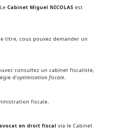
 Le
Cabinet Miguel NICOLAS
est
 ce titre, cous pouvez demander un
ouvez consultez un cabinet fiscaliste,
égie d’
optimisation fiscale
.
inistration fiscale.
avocat en droit fiscal
via le Cabinet