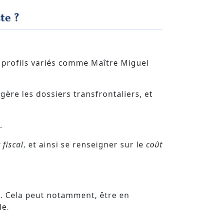
te ?
s profils variés comme Maître Miguel
gère les dossiers transfrontaliers, et
.
 fiscal
, et ainsi se renseigner sur le
coût
ît. Cela peut notamment, être en
le.