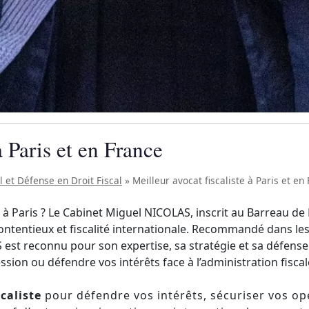
à Paris et en France
l et Défense en Droit Fiscal
»
Meilleur avocat fiscaliste à Paris et en
e à Paris ? Le Cabinet Miguel NICOLAS, inscrit au Barreau de
 contentieux et fiscalité internationale. Recommandé dans l
 est reconnu pour son expertise, sa stratégie et sa défense 
ssion ou défendre vos intérêts face à l’administration fiscale
scaliste
pour défendre vos intérêts, sécuriser vos opé