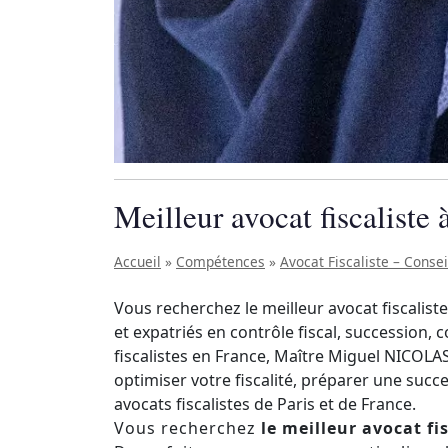
Meilleur avocat fiscaliste 
Accueil
»
Compétences
»
Avocat Fiscaliste – Consei
Vous recherchez le meilleur avocat fiscalist
et expatriés en contrôle fiscal, succession,
fiscalistes en France, Maître Miguel NICOLAS
optimiser votre fiscalité, préparer une succe
avocats fiscalistes de Paris et de France.
Vous recherchez
le meilleur avocat fi