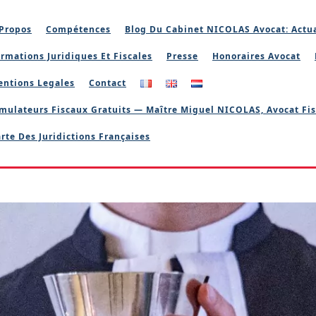
Propos
Compétences
Blog Du Cabinet NICOLAS Avocat: Actua
rmations Juridiques Et Fiscales
Presse
Honoraires Avocat
entions Legales
Contact
mulateurs Fiscaux Gratuits — Maître Miguel NICOLAS, Avocat Fis
rte Des Juridictions Françaises