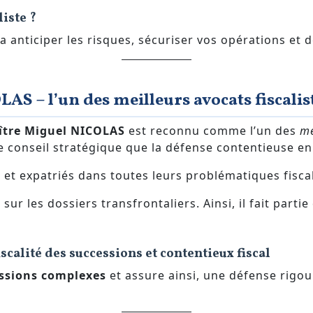
liste ?
 anticiper les risques, sécuriser vos opérations et d
AS – l’un des meilleurs avocats fiscalis
ître Miguel NICOLAS
est reconnu comme l’un des
me
le conseil stratégique que la défense contentieuse en
 et expatriés dans toutes leurs problématiques fisca
ur les dossiers transfrontaliers. Ainsi, il fait parti
calité des successions et contentieux fiscal
ssions complexes
et assure ainsi, une défense rigou