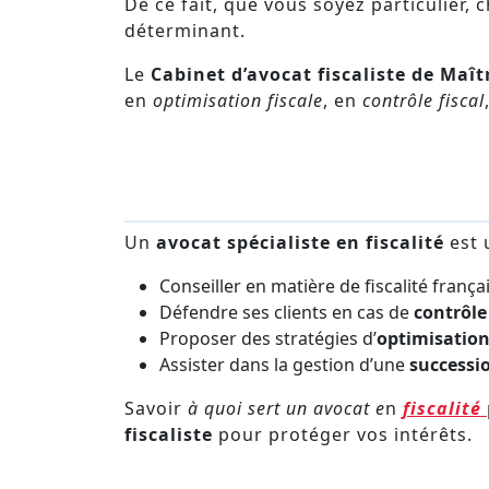
De ce fait, que vous soyez particulier, 
déterminant.
Le
Cabinet d’avocat fiscaliste de Maî
en
optimisation fiscale
, en
contrôle fiscal
Un
avocat spécialiste en fiscalité
est 
Conseiller en matière de fiscalité frança
Défendre ses clients en cas de
contrôle 
Proposer des stratégies d’
optimisation
Assister dans la gestion d’une
successi
Savoir
à quoi sert un avocat e
n
fiscalité
fiscaliste
pour protéger vos intérêts.