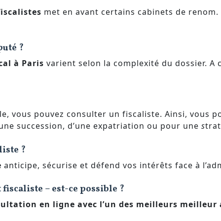
iscalistes
met en avant certains cabinets de renom.
puté ?
cal
à Paris
varient selon la complexité du dossier. A
lle, vous pouvez consulter un fiscaliste. Ainsi, vous p
’une succession, d’une expatriation ou pour une
s
trat
liste ?
e
anticipe, sécurise et défend vos intérêts face à l’adm
fiscaliste – est-ce possible ?
ultation en ligne avec l’un des meilleurs meilleur 