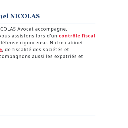
guel NICOLAS
. NICOLAS Avocat accompagne,
vous assistons lors d’un
contrôle fiscal
 défense rigoureuse. Notre cabinet
e
, de fiscalité des sociétés et
accompagnons aussi les expatriés et