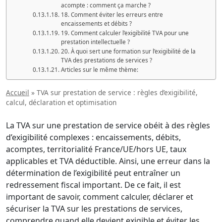
acompte : comment ça marche ?
18. Comment éviter les erreurs entre
encaissements et débits ?
19. Comment calculer l’exigibilité TVA pour une
prestation intellectuelle ?
20. À quoi sert une formation sur l’exigibilité de la
TVA des prestations de services ?
Articles sur le même thème:
Accueil
»
TVA sur prestation de service : règles d’exigibilité,
calcul, déclaration et optimisation
La TVA sur une prestation de service obéit à des règles
d’exigibilité complexes : encaissements, débits,
acomptes, territorialité France/UE/hors UE, taux
applicables et TVA déductible. Ainsi, une erreur dans la
détermination de l’exigibilité peut entraîner un
redressement fiscal important. De ce fait, il est
important de savoir, comment calculer, déclarer et
sécuriser la TVA sur les prestations de services,
comprendre quand elle devient exigible et éviter les