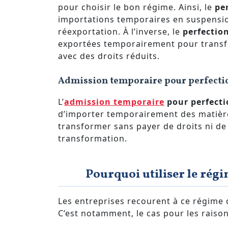
pour choisir le bon régime. Ainsi, le
pe
importations temporaires en suspensio
réexportation. À l’inverse, le
perfectio
exportées temporairement pour transfo
avec des droits réduits.
Admission temporaire pour perfect
L’
admission temporaire
pour perfecti
d’importer temporairement des matièr
transformer sans payer de droits ni de 
transformation.
Pourquoi utiliser le rég
Les entreprises recourent à ce régime 
C’est notamment, le cas pour les raison