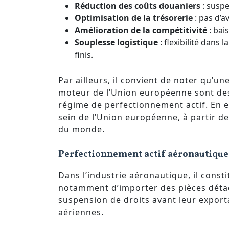
Réduction des coûts douaniers
: suspe
Optimisation de la trésorerie
: pas d’a
Amélioration de la compétitivité
: bai
Souplesse logistique
: flexibilité dans
finis.
Par ailleurs, il convient de noter qu’u
moteur de l’Union européenne sont des
régime de perfectionnement actif. En ef
sein de l’Union européenne, à partir de
du monde.
Perfectionnement actif aéronautique
Dans l’industrie aéronautique, il constit
notamment d’importer des pièces détac
suspension de droits avant leur expor
aériennes.