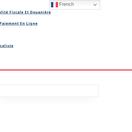
French
lité Fiscale Et Douanière
Paiement En Ligne
caliste