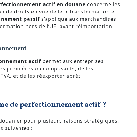
rfectionnement actif en douane
concerne les
n de droits en vue de leur transformation et
nnement passif
s’applique aux marchandises
rmation hors de l’UE, avant réimportation
ionnement
onnement actif
permet aux entreprises
es premières ou composants, de les
TVA, et de les réexporter après
ime de perfectionnement actif ?
douanier pour plusieurs raisons stratégiques.
s suivantes :