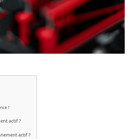
ence ?
nt actif ?
nement actif ?