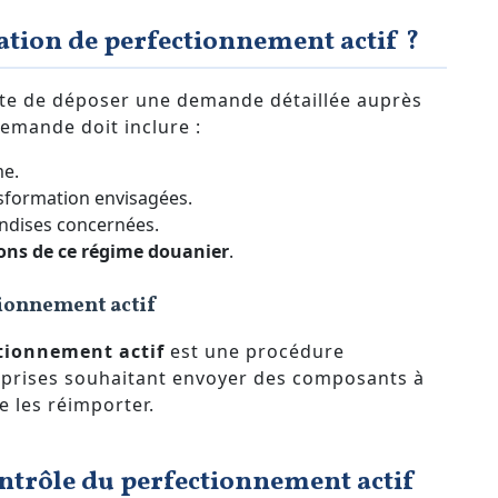
tion de perfectionnement actif ?
te de déposer une demande détaillée auprès
demande doit inclure :
me.
sformation envisagées.
ndises concernées.
ons de ce régime douanier
.
ionnement actif
tionnement actif
est une procédure
eprises souhaitant envoyer des composants à
e les réimporter.
ntrôle du perfectionnement actif