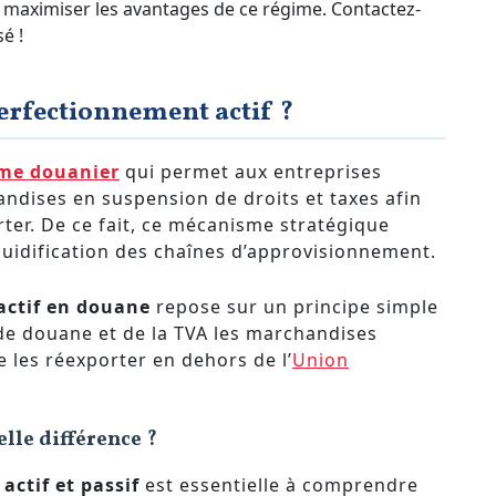
 à maximiser les avantages de ce régime. Contactez-
é !
perfectionnement actif ?
me douanier
qui permet aux entreprises
dises en suspension de droits et taxes afin
rter. De ce fait, ce mécanisme stratégique
 fluidification des chaînes d’approvisionnement.
actif en douane
repose sur un principe simple
de douane et de la TVA les marchandises
 les réexporter en dehors de l’
Union
elle différence ?
actif et passif
est essentielle à comprendre