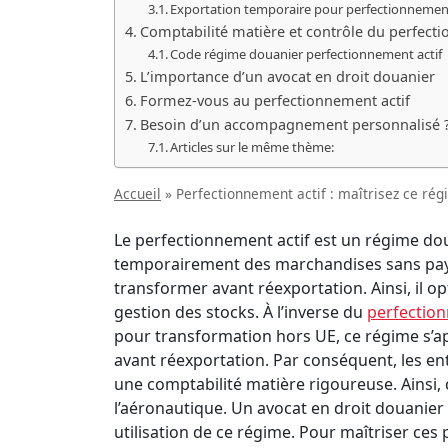
Exportation temporaire pour perfectionnement
Comptabilité matière et contrôle du perfecti
Code régime douanier perfectionnement actif
L’importance d’un avocat en droit douanier
Formez-vous au perfectionnement actif
Besoin d’un accompagnement personnalisé 
Articles sur le même thème:
Accueil
»
Perfectionnement actif : maîtrisez ce ré
Le perfectionnement actif est un régime do
temporairement des marchandises sans pa
transformer avant réexportation. Ainsi, il opt
gestion des stocks. À l’inverse du
perfectio
pour transformation hors UE, ce régime s’a
avant réexportation. Par conséquent, les ent
une comptabilité matière rigoureuse. Ainsi, 
l’aéronautique. Un avocat en droit douanier
utilisation de ce régime. Pour maîtriser c