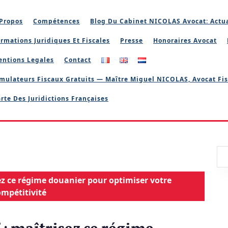
Propos
Compétences
Blog Du Cabinet NICOLAS Avocat: Actua
rmations Juridiques Et Fiscales
Presse
Honoraires Avocat
entions Legales
Contact
mulateurs Fiscaux Gratuits — Maître Miguel NICOLAS, Avocat Fis
rte Des Juridictions Françaises
ez ce régime douanier pour optimiser votre
mpétitivité