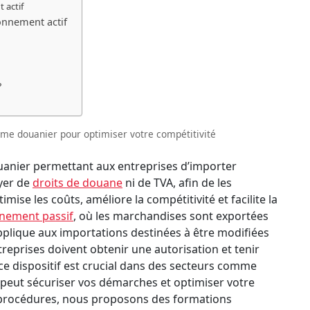
 actif
onnement actif
?
gime douanier pour optimiser votre compétitivité
uanier permettant aux entreprises d’importer
yer de
droits de douane
ni de TVA, afin de les
imise les coûts, améliore la compétitivité et facilite la
nnement passif
, où les marchandises sont exportées
pplique aux importations destinées à être modifiées
reprises doivent obtenir une autorisation et tenir
ce dispositif est crucial dans des secteurs comme
 peut sécuriser vos démarches et optimiser votre
es procédures, nous proposons des formations