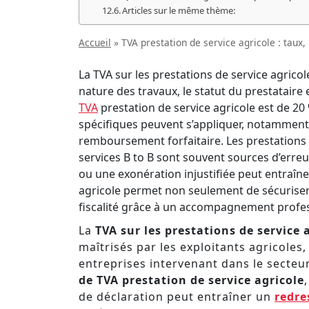
Articles sur le même thème:
Accueil
»
TVA prestation de service agricole : taux,
La TVA sur les prestations de service agricol
nature des travaux, le statut du prestataire e
TVA
prestation de service agricole est de 2
spécifiques peuvent s’appliquer, notamment 
remboursement forfaitaire. Les prestations a
services B to B sont souvent sources d’erreu
ou une exonération injustifiée peut entraîne
agricole permet non seulement de sécuriser 
fiscalité grâce à un accompagnement profe
La
TVA sur les prestations de service 
maîtrisés par les exploitants agricoles,
entreprises intervenant dans le secteu
de TVA prestation de service agricole
de déclaration peut entraîner un
redre