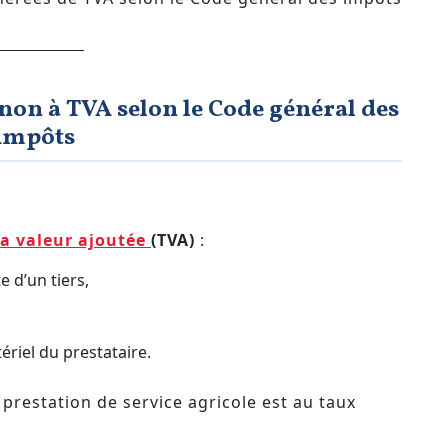
non à TVA selon le Code général des
impôts
la valeur ajoutée
(TVA)
:
e d’un tiers,
ériel du prestataire.
 prestation de service agricole est au taux