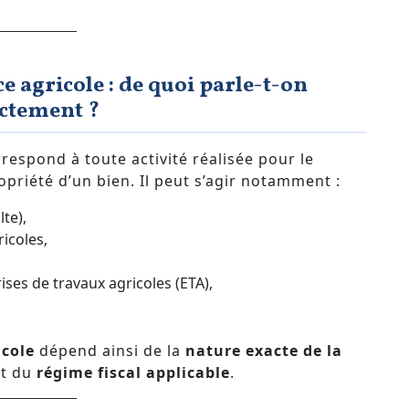
e agricole : de quoi parle-t-on
ctement ?
respond à toute activité réalisée pour le
opriété d’un bien. Il peut s’agir notamment :
lte),
icoles,
ises de travaux agricoles (ETA),
icole
dépend ainsi de la
nature exacte de la
t du
régime fiscal applicable
.