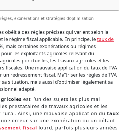
 règles, exonérations et stratégies d’optimisation
es obéit à des règles précises qui varient selon la
t le régime fiscal applicable. En principe, le
taux de
0 %, mais certaines exonérations ou régimes
pour les exploitants agricoles relevant du
gricoles ponctuelles, les travaux agricoles et les
rs fiscales. Une mauvaise application du taux de TVA
r un redressement fiscal. Maîtriser les règles de TVA
sa situation, mais aussi d’optimiser légalement sa
ssionnel adapté.
agricoles
est l’un des sujets les plus mal
 les prestataires de travaux agricoles et les
r rural. Ainsi, une mauvaise application du
taux
, une erreur sur une exonération ou un défaut
ssement fiscal
lourd, parfois plusieurs années