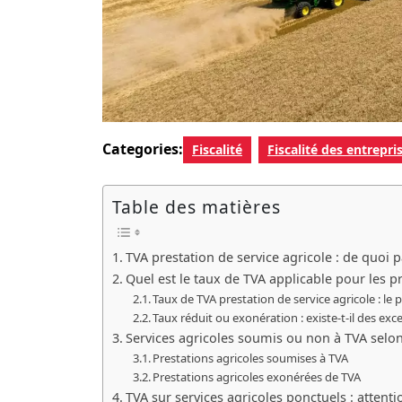
Categories:
Fiscalité
Fiscalité des entrepri
Table des matières
TVA prestation de service agricole : de quoi 
Quel est le taux de TVA applicable pour les pr
Taux de TVA prestation de service agricole : le 
Taux réduit ou exonération : existe-t-il des exc
Services agricoles soumis ou non à TVA selo
Prestations agricoles soumises à TVA
Prestations agricoles exonérées de TVA
TVA sur services agricoles ponctuels : attent