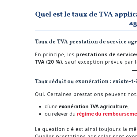
Quel est le taux de TVA applic
ag
Taux de TVA prestation de service agri
En principe, les
prestations de service
TVA (20 %)
, sauf exception prévue par 
Taux réduit ou exonération : existe-t-
Oui. Certaines prestations peuvent no
d’une
exonération TVA agriculture
,
ou relever du
régime du remboursement
La question clé est ainsi toujours la m
Quelles prestations agricoles sont exo