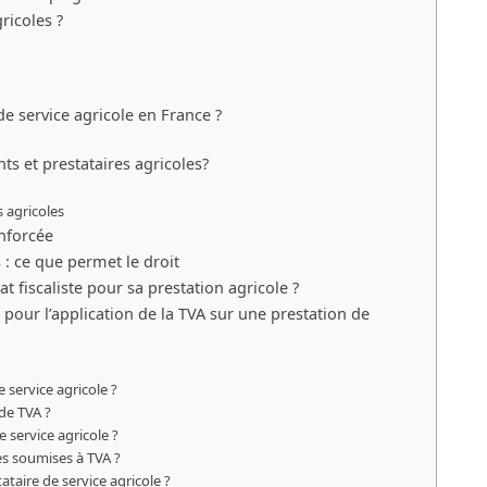
ricoles ?
e service agricole en France ?
ts et prestataires agricoles?
s agricoles
enforcée
 : ce que permet le droit
 fiscaliste pour sa prestation agricole ?
ur l’application de la TVA sur une prestation de
 service agricole ?
de TVA ?
 service agricole ?
es soumises à TVA ?
ataire de service agricole ?