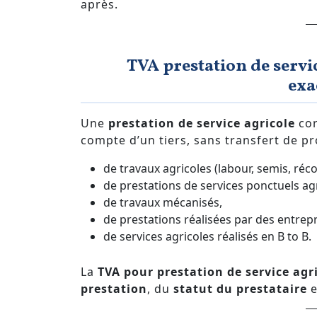
après.
TVA prestation de servic
exa
Une
prestation de service agricole
cor
compte d’un tiers, sans transfert de pr
de travaux agricoles (labour, semis, réco
de prestations de services ponctuels agr
de travaux mécanisés,
de prestations réalisées par des entrepr
de services agricoles réalisés en B to B.
La
TVA pour prestation de service agr
prestation
, du
statut du prestataire
e