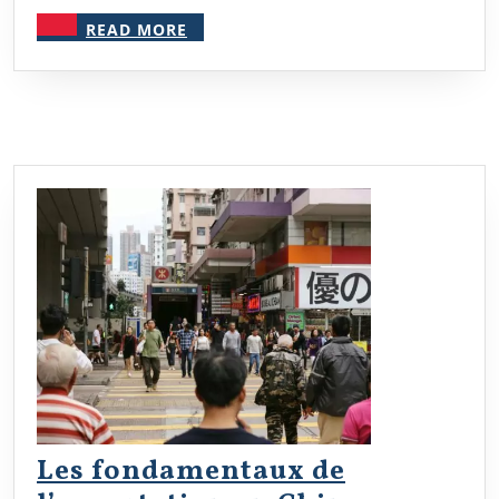
obligatio
READ
READ MORE
MORE
et
recours
Les fondamentaux de