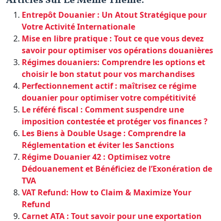
Articles Sur Le Même Thème:
Entrepôt Douanier : Un Atout Stratégique pour
Votre Activité Internationale
Mise en libre pratique : Tout ce que vous devez
savoir pour optimiser vos opérations douanières
Régimes douaniers: Comprendre les options et
choisir le bon statut pour vos marchandises
Perfectionnement actif : maîtrisez ce régime
douanier pour optimiser votre compétitivité
Le référé fiscal : Comment suspendre une
imposition contestée et protéger vos finances ?
Les Biens à Double Usage : Comprendre la
Réglementation et éviter les Sanctions
Régime Douanier 42 : Optimisez votre
Dédouanement et Bénéficiez de l’Exonération de
TVA
VAT Refund: How to Claim & Maximize Your
Refund
Carnet ATA : Tout savoir pour une exportation