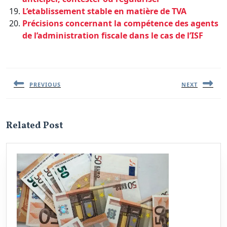
L’etablissement stable en matière de TVA
Précisions concernant la compétence des agents
de l’administration fiscale dans le cas de l’ISF
Navigation
de
l’article
PREVIOUS
NEXT
Previous
Next
post:
post:
Related Post