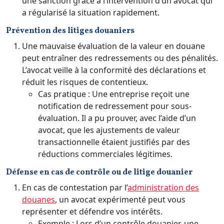
une sanction grâce à l’intervention d’un avocat qui
a régularisé la situation rapidement.
Prévention des litiges douaniers
Une mauvaise évaluation de la valeur en douane
peut entraîner des redressements ou des pénalités.
L’avocat veille à la conformité des déclarations et
réduit les risques de contentieux.
Cas pratique : Une entreprise reçoit une
notification de redressement pour sous-
évaluation. Il a pu prouver, avec l’aide d’un
avocat, que les ajustements de valeur
transactionnelle étaient justifiés par des
réductions commerciales légitimes.
Défense en cas de contrôle ou de litige douanier
En cas de contestation par l’
administration des
douanes
, un avocat expérimenté peut vous
représenter et défendre vos intérêts.
Exemple : Lors d’un contrôle douanier, une