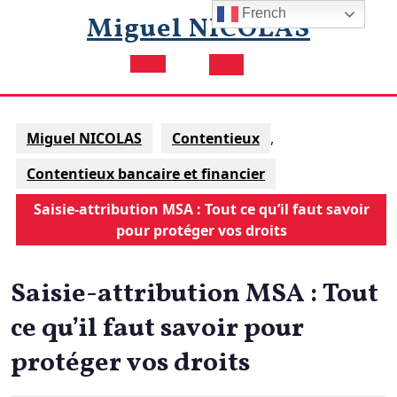
Skip
French
Miguel NICOLAS
to
content
Open
Button
Miguel NICOLAS
Contentieux
,
Contentieux bancaire et financier
Saisie-attribution MSA : Tout ce qu’il faut savoir
pour protéger vos droits
Saisie-attribution MSA : Tout
ce qu’il faut savoir pour
protéger vos droits